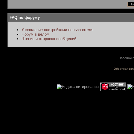
FAQ по форуму
Управление настройками пользователя
Форум в целом
Чтение и отправка сообщений
Часовой п
Обратная свя