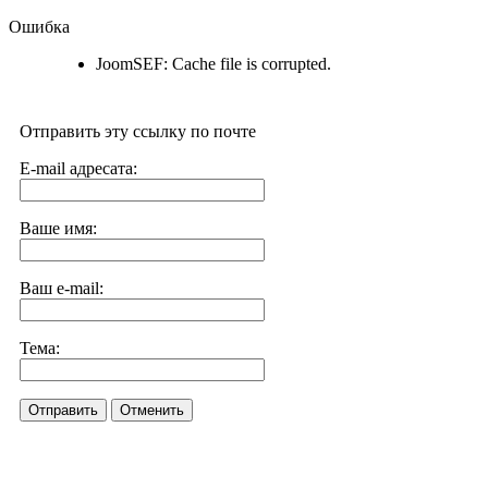
Ошибка
JoomSEF: Cache file is corrupted.
Отправить эту ссылку по почте
E-mail адресата:
Ваше имя:
Ваш e-mail:
Тема:
Отправить
Отменить