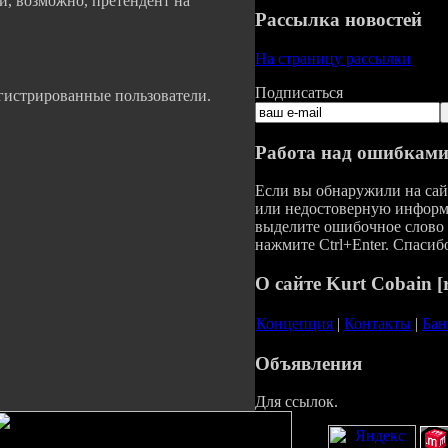
 и, возможно, претендент на
Рассылка новостей
На страницу рассылки
Подписаться
егистрированные пользователи.
Работа над ошибкам
Если вы обнаружили на са
или недостоверную информ
выделите ошибочное слово 
нажмите Ctrl+Enter. Спасибо
О сайте Kurt Cobain [
Концепция
|
Контакты
|
Бан
Объявления
Для ссылок.